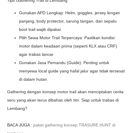
Tips Gathering Trail di Lembang
Gunakan APD Lengkap: Helm, goggles, jersey lengan
panjang, body protector, sarung tangan, dan sepatu
boot trail wajib dipakai.
Pilih Sewa Motor Trail Terpercaya: Pastikan kondisi
motor dalam keadaan prima (seperti KLX atau CRF)
agar trabas lancar.
Gunakan Jasa Pemandu (Guide): Penting untuk
menyewa local guide yang hafal jalur agar tidak tersesat
di dalam hutan.
Gathering dengan konsep motor trail akan menciptakan cerita
seru yang akan terus dibahas oleh tim. Siap untuk trabas di
Lembang?
BACA JUGA :
paket gathering konsep TRASURE HUNT di