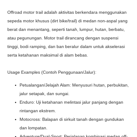
Offroad motor trail adalah aktivitas berkendara menggunakan
sepeda motor khusus (dirt bike/trail) di medan non-aspal yang
berat dan menantang, seperti tanah, lumpur, hutan, berbatu,
atau pegunungan. Motor trail dirancang dengan suspensi
tinggi, bodi ramping, dan ban beralur dalam untuk akselerasi
serta ketahanan maksimal di alam bebas.
Usage Examples (Contoh Penggunaan/Jalur):
Petualangan/Jelajah Alam: Menyusuri hutan, perbukitan,
jalur setapak, dan sungai.
Enduro: Uji ketahanan melintasi jalur panjang dengan
rintangan ekstrem.
Motocross: Balapan di sirkuit tanah dengan gundukan
dan lompatan.
Adventure/Dual-Sport: Perjalanan kombinasi medan off-