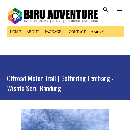
Skip to main content
HOME
|ABOUT
|PACKAGE+
|CONTACT
|#Artikel
Offroad Motor Trail | Gathering Lembang -
Wisata Seru Bandung