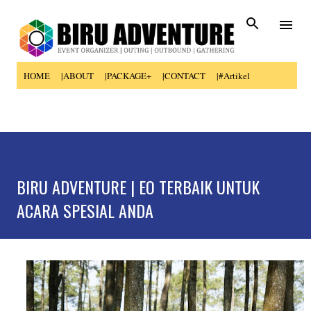
Skip to main content
HOME
|ABOUT
|PACKAGE+
|CONTACT
|#Artikel
BIRU ADVENTURE | EO TERBAIK UNTUK
ACARA SPESIAL ANDA