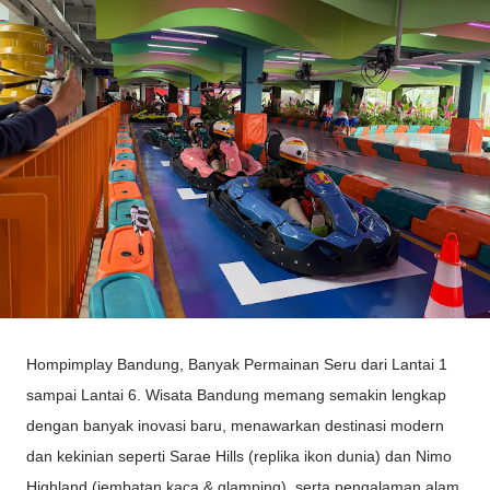
Hompimplay Bandung, Banyak Permainan Seru dari Lantai 1
sampai Lantai 6. Wisata Bandung memang semakin lengkap
dengan banyak inovasi baru, menawarkan destinasi modern
dan kekinian seperti Sarae Hills (replika ikon dunia) dan Nimo
Highland (jembatan kaca & glamping), serta pengalaman alam