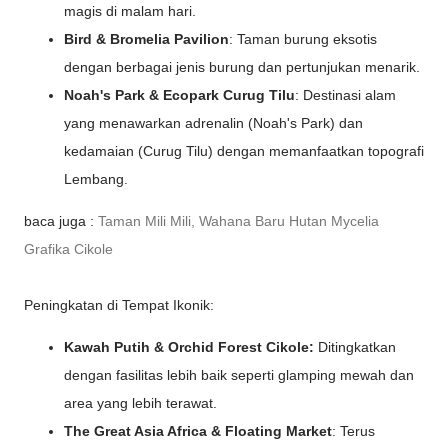
magis di malam hari.
Bird & Bromelia Pavilion
: Taman burung eksotis
dengan berbagai jenis burung dan pertunjukan menarik.
Noah's Park & Ecopark Curug Tilu
: Destinasi alam
yang menawarkan adrenalin (Noah's Park) dan
kedamaian (Curug Tilu) dengan memanfaatkan topografi
Lembang.
baca juga :
Taman Mili Mili, Wahana Baru Hutan Mycelia
Grafika Cikole
Peningkatan di Tempat Ikonik:
Kawah Putih & Orchid Forest Cikole:
Ditingkatkan
dengan fasilitas lebih baik seperti glamping mewah dan
area yang lebih terawat.
The Great Asia Africa & Floating Market
: Terus