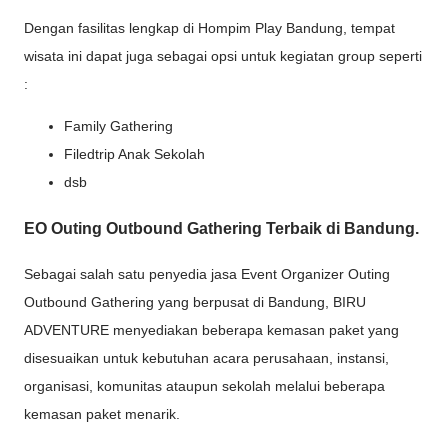
Dengan fasilitas lengkap di Hompim Play Bandung, tempat
wisata ini dapat juga sebagai opsi untuk kegiatan group seperti
:
Family Gathering
Filedtrip Anak Sekolah
dsb
EO Outing Outbound Gathering Terbaik di Bandung.
Sebagai salah satu penyedia jasa Event Organizer Outing
Outbound Gathering yang berpusat di Bandung, BIRU
ADVENTURE menyediakan beberapa kemasan paket yang
disesuaikan untuk kebutuhan acara perusahaan, instansi,
organisasi, komunitas ataupun sekolah melalui beberapa
kemasan paket menarik.