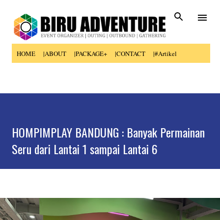
Skip to main content
HOME
|ABOUT
|PACKAGE+
|CONTACT
|#Artikel
HOMPIMPLAY BANDUNG : Banyak Permainan
Seru dari Lantai 1 sampai Lantai 6