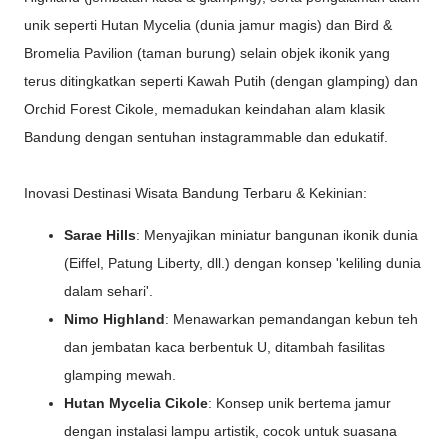
unik seperti Hutan Mycelia (dunia jamur magis) dan Bird &
Bromelia Pavilion (taman burung) selain objek ikonik yang
terus ditingkatkan seperti Kawah Putih (dengan glamping) dan
Orchid Forest Cikole, memadukan keindahan alam klasik
Bandung dengan sentuhan instagrammable dan edukatif.
Inovasi Destinasi Wisata Bandung Terbaru & Kekinian:
Sarae Hills
: Menyajikan miniatur bangunan ikonik dunia
(Eiffel, Patung Liberty, dll.) dengan konsep 'keliling dunia
dalam sehari'.
Nimo Highland
: Menawarkan pemandangan kebun teh
dan jembatan kaca berbentuk U, ditambah fasilitas
glamping mewah.
Hutan Mycelia Cikole
: Konsep unik bertema jamur
dengan instalasi lampu artistik, cocok untuk suasana