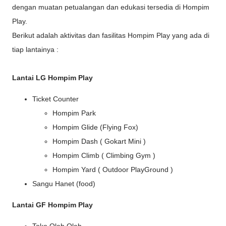
dengan muatan petualangan dan edukasi tersedia di Hompim
Play.
Berikut adalah aktivitas dan fasilitas Hompim Play yang ada di
tiap lantainya :
Lantai LG Hompim Play
Ticket Counter
Hompim Park
Hompim Glide (Flying Fox)
Hompim Dash ( Gokart Mini )
Hompim Climb ( Climbing Gym )
Hompim Yard ( Outdoor PlayGround )
Sangu Hanet (food)
Lantai GF Hompim Play
Toko Oleh Oleh