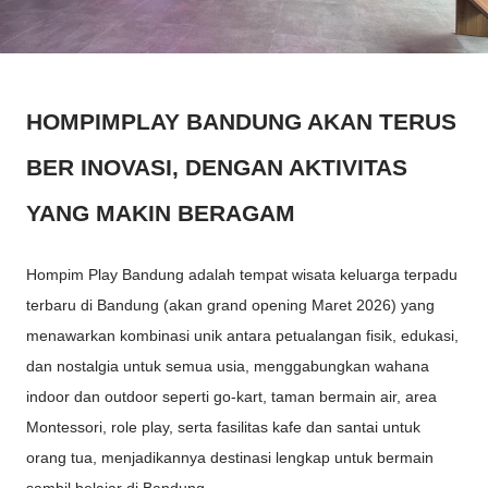
HOMPIMPLAY BANDUNG AKAN TERUS
BER INOVASI, DENGAN AKTIVITAS
YANG MAKIN BERAGAM
Hompim Play Bandung adalah tempat wisata keluarga terpadu
terbaru di Bandung (akan grand opening Maret 2026) yang
menawarkan kombinasi unik antara petualangan fisik, edukasi,
dan nostalgia untuk semua usia, menggabungkan wahana
indoor dan outdoor seperti go-kart, taman bermain air, area
Montessori, role play, serta fasilitas kafe dan santai untuk
orang tua, menjadikannya destinasi lengkap untuk bermain
sambil belajar di Bandung.