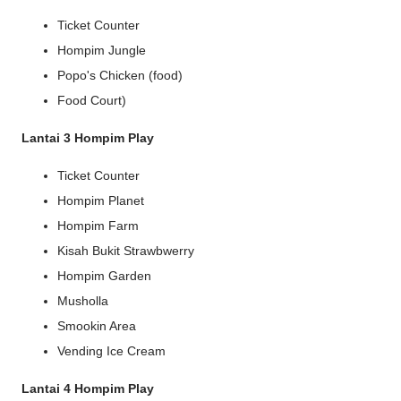
Ticket Counter
Hompim Jungle
Popo's Chicken (food)
Food Court)
Lantai 3 Hompim Play
Ticket Counter
Hompim Planet
Hompim Farm
Kisah Bukit Strawbwerry
Hompim Garden
Musholla
Smookin Area
Vending Ice Cream
Lantai 4 Hompim Play