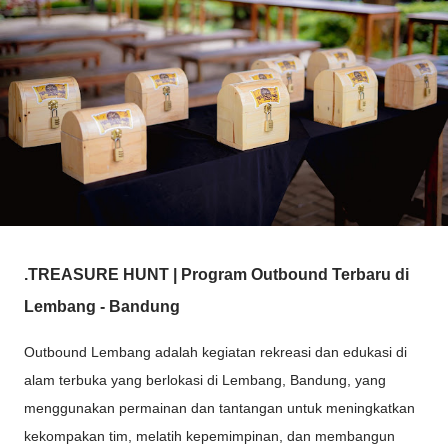
.TREASURE HUNT | Program Outbound Terbaru di
Lembang - Bandung
Outbound Lembang adalah kegiatan rekreasi dan edukasi di
alam terbuka yang berlokasi di Lembang, Bandung, yang
menggunakan permainan dan tantangan untuk meningkatkan
kekompakan tim, melatih kepemimpinan, dan membangun