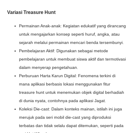
Variasi Treasure Hunt
Permainan Anak-anak: Kegiatan edukatif yang dirancang
untuk mengajarkan konsep seperti huruf, angka, atau
sejarah melalui permainan mencari benda tersembunyi.
Pembelajaran Aktif: Digunakan sebagai metode
pembelajaran untuk membuat siswa aktif dan termotivasi
dalam menyerap pengetahuan.
Perburuan Harta Karun Digital: Fenomena terkini di
mana aplikasi berbasis lokasi menggunakan fitur
treasure hunt untuk menemukan objek digital berhadiah
di dunia nyata, contohnya pada aplikasi Jagat.
Koleksi Die-cast: Dalam konteks mainan, istilah ini juga
merujuk pada seri mobil die-cast yang diproduksi
terbatas dan tidak selalu dapat ditemukan, seperti pada