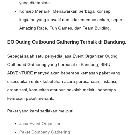
yang ditetapkan.
Konsep Menarik: Menawarkan berbagai konsep
kegiatan yang inovatif dan tidak membosankan, seperti
Amazing Race, Fun Games, dan Team Building.
EO Outing Outbound Gathering Terbaik di Bandung.
Sebagai salah satu penyedia jasa Event Organizer Outing
Outbound Gathering yang berpusat di Bandung, BIRU
ADVENTURE menyediakan beberapa kemasan paket yang
disesuaikan untuk kebutuhan acara perusahaan, instansi,
organisasi, komunitas ataupun sekolah melalui beberapa
kemasan paket menarik.
Paket yang kami sediakan meliputi :
Jasa Event Organizer
Paket Company Gathering