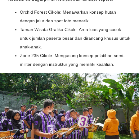
Orchid Forest Cikole: Menawarkan konsep hutan
dengan jalur dan spot foto menarik.
Taman Wisata Grafika Cikole: Area luas yang cocok
untuk jumlah peserta besar dan dirancang khusus untuk
anak-anak.
Zone 235 Cikole: Mengusung konsep pelatihan semi-
militer dengan instruktur yang memiliki keahlian.