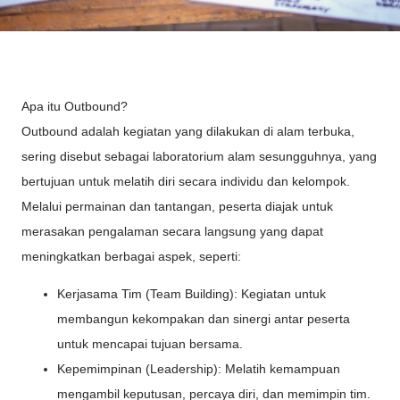
Apa itu Outbound?
Outbound adalah kegiatan yang dilakukan di alam terbuka,
sering disebut sebagai laboratorium alam sesungguhnya, yang
bertujuan untuk melatih diri secara individu dan kelompok.
Melalui permainan dan tantangan, peserta diajak untuk
merasakan pengalaman secara langsung yang dapat
meningkatkan berbagai aspek, seperti:
Kerjasama Tim (Team Building): Kegiatan untuk
membangun kekompakan dan sinergi antar peserta
untuk mencapai tujuan bersama.
Kepemimpinan (Leadership): Melatih kemampuan
mengambil keputusan, percaya diri, dan memimpin tim.