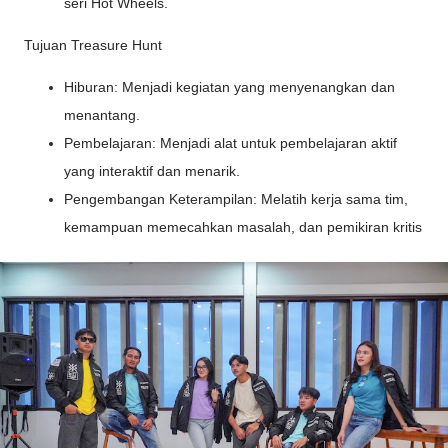
seri Hot Wheels.
Tujuan Treasure Hunt
Hiburan: Menjadi kegiatan yang menyenangkan dan
menantang.
Pembelajaran: Menjadi alat untuk pembelajaran aktif
yang interaktif dan menarik.
Pengembangan Keterampilan: Melatih kerja sama tim,
kemampuan memecahkan masalah, dan pemikiran kritis