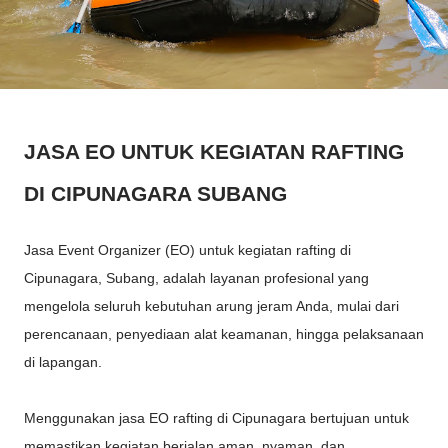
JASA EO UNTUK KEGIATAN RAFTING
DI CIPUNAGARA SUBANG
Jasa Event Organizer (EO) untuk kegiatan rafting di
Cipunagara, Subang, adalah layanan profesional yang
mengelola seluruh kebutuhan arung jeram Anda, mulai dari
perencanaan, penyediaan alat keamanan, hingga pelaksanaan
di lapangan.
Menggunakan jasa EO rafting di Cipunagara bertujuan untuk
memastikan kegiatan berjalan aman, nyaman, dan