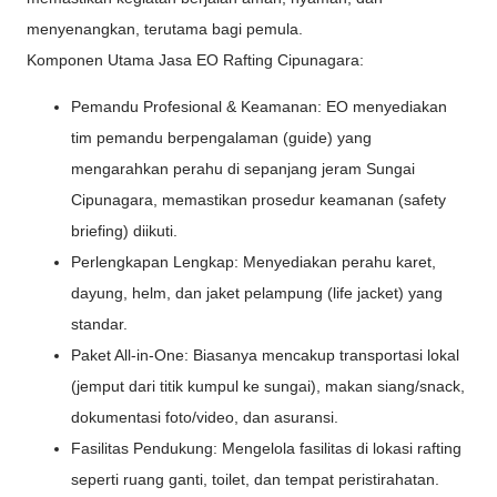
menyenangkan, terutama bagi pemula.
Komponen Utama Jasa EO Rafting Cipunagara:
Pemandu Profesional & Keamanan: EO menyediakan
tim pemandu berpengalaman (guide) yang
mengarahkan perahu di sepanjang jeram Sungai
Cipunagara, memastikan prosedur keamanan (safety
briefing) diikuti.
Perlengkapan Lengkap: Menyediakan perahu karet,
dayung, helm, dan jaket pelampung (life jacket) yang
standar.
Paket All-in-One: Biasanya mencakup transportasi lokal
(jemput dari titik kumpul ke sungai), makan siang/snack,
dokumentasi foto/video, dan asuransi.
Fasilitas Pendukung: Mengelola fasilitas di lokasi rafting
seperti ruang ganti, toilet, dan tempat peristirahatan.