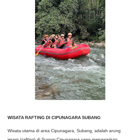
WISATA RAFTING DI CIPUNAGARA SUBANG
Wisata utama di area Cipunagara, Subang, adalah arung
jeram (rafting) di Sungai Cipunagara yang menawarkan