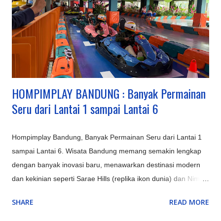
Asia Africa, Lembang Park & Zoo, Dago Dream Park. Ciwidey
(Bandung Selatan): Terkenal dengan Kawah Putih, Ranca
Upas (rusa, camping), dan Glamping Lakeside dengan
suasana danau yang indah. Pangalengan: Untuk petualangan
seperti rafting di Sungai Palayangan dan off-road adventure
d...
HOMPIMPLAY BANDUNG : Banyak Permainan
Seru dari Lantai 1 sampai Lantai 6
Hompimplay Bandung, Banyak Permainan Seru dari Lantai 1
sampai Lantai 6. Wisata Bandung memang semakin lengkap
dengan banyak inovasi baru, menawarkan destinasi modern
dan kekinian seperti Sarae Hills (replika ikon dunia) dan Nimo
Highland (jembatan kaca & glamping), serta pengalaman alam
SHARE
READ MORE
unik seperti Hutan Mycelia (dunia jamur magis) dan Bird &
Bromelia Pavilion (taman burung) selain objek ikonik yang