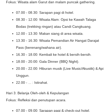
Fokus: Wisata alam Garut dan malam puncak gathering.
07.00 - 08.30: Sarapan pagi di hotel.
08.30 - 12.00: Wisata Alam: Opsi ke Kawah Talaga
Bodas (trekking ringan) atau Candi Cangkuang.
12.00 - 13.30: Makan siang di area wisata.
13.30 - 16.30: Wisata Pemandian Air Hangat Darajat
Pass (berenang/wahana air).
16.30 - 18.00: Kembali ke hotel & bersih-bersih.
18.00 - 20.00: Gala Dinner (BBQ Night).
20.00 - 22.00: Hiburan musik (Live Music/Akustik) & Api
Unggun.
22.00 - ... : Istirahat.
Hari 3: Belanja Oleh-oleh & Kepulangan
Fokus: Refleksi dan penutupan acara.
07.00 - 09.00: Sarapan pagi & check-out hotel.