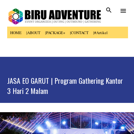
Skip to main content
HOME
|ABOUT
|PACKAGE+
|CONTACT
|#Artikel
JASA EO GARUT | Program Gathering Kantor
3 Hari 2 Malam