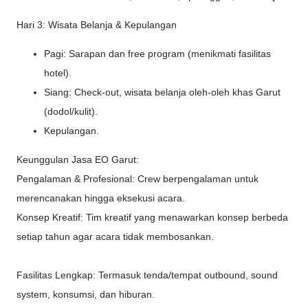
Hari 3: Wisata Belanja & Kepulangan
Pagi: Sarapan dan free program (menikmati fasilitas
hotel).
Siang: Check-out, wisata belanja oleh-oleh khas Garut
(dodol/kulit).
Kepulangan.
Keunggulan Jasa EO Garut:
Pengalaman & Profesional: Crew berpengalaman untuk
merencanakan hingga eksekusi acara.
Konsep Kreatif: Tim kreatif yang menawarkan konsep berbeda
setiap tahun agar acara tidak membosankan.
Fasilitas Lengkap: Termasuk tenda/tempat outbound, sound
system, konsumsi, dan hiburan.