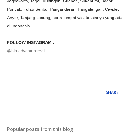
Jogyakarta, Tegal, Kuningan, Cirebon, Sukabumi, Bogor,
Puncak, Pulau Seribu, Pangandaran, Pangalengan, Ciwidey,
Anyer, Tanjung Lesung, serta tempat wisata lainnya yang ada
di Indonesia.
FOLLOW INSTAGRAM :
@biruadventurereal
SHARE
Popular posts from this blog