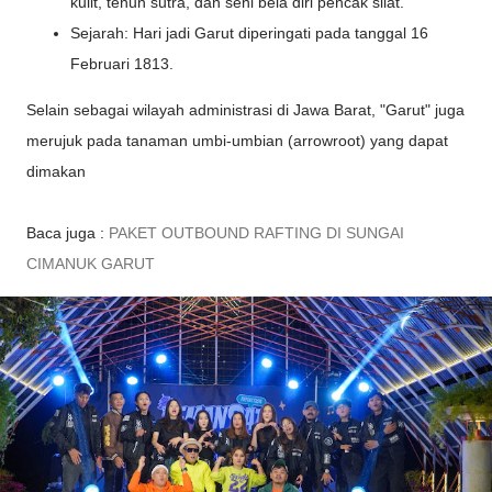
kulit, tenun sutra, dan seni bela diri pencak silat.
Sejarah: Hari jadi Garut diperingati pada tanggal 16
Februari 1813.
Selain sebagai wilayah administrasi di Jawa Barat, "Garut" juga
merujuk pada tanaman umbi-umbian (arrowroot) yang dapat
dimakan
Baca juga :
PAKET OUTBOUND RAFTING DI SUNGAI
CIMANUK GARUT