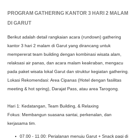
PROGRAM GATHERING KANTOR 3 HARI 2 MALAM
DI GARUT
Berikut adalah detail rangkaian acara (rundown) gathering
kantor 3 hari 2 malam di Garut yang dirancang untuk
mempererat team building dengan kombinasi wisata alam,
relaksasi air panas, dan acara malam keakraban, mengacu
pada paket wisata lokal Garut dan struktur kegiatan gathering.
Lokasi Rekomendasi: Area Cipanas (Hotel dengan fasilitas
meeting & hot spring), Darajat Pass, atau area Tarogong.
Hari 1: Kedatangan, Team Building, & Relaxing
Fokus: Membangun suasana santai, perkenalan, dan
kerjasama tim.
07.00 - 11.00: Perjalanan menuju Garut + Snack pagi di