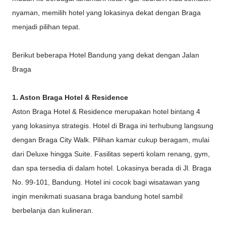
nyaman, memilih hotel yang lokasinya dekat dengan Braga
menjadi pilihan tepat.
Berikut beberapa Hotel Bandung yang dekat dengan Jalan
Braga
1. Aston Braga Hotel & Residence
Aston Braga Hotel & Residence merupakan hotel bintang 4
yang lokasinya strategis. Hotel di Braga ini terhubung langsung
dengan Braga City Walk. Pilihan kamar cukup beragam, mulai
dari Deluxe hingga Suite. Fasilitas seperti kolam renang, gym,
dan spa tersedia di dalam hotel. Lokasinya berada di Jl. Braga
No. 99-101, Bandung. Hotel ini cocok bagi wisatawan yang
ingin menikmati suasana braga bandung hotel sambil
berbelanja dan kulineran.