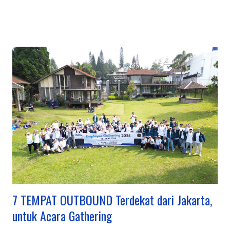
Bromelia Pavilion (taman burung) selain objek ikonik yang
terus ditingkatkan seperti Kawah Putih (dengan glamping) dan
Orchid Forest Cikole, memadukan keindahan alam klasik
Bandung dengan sentuhan instagrammable dan edukatif.
Inovasi Destinasi Wisata Bandung Terbaru & Kekinian: Sarae
Hills : Menyajikan miniatur bangunan ikonik dunia (Eiffel,
Patung Liberty, dll.) dengan konsep 'keliling dunia dalam
sehari'. Nimo Highland : Menawarkan pemandangan kebun teh
dan jembatan kaca berbentuk U, ditambah fasilitas glamping
mewah. Hutan Mycelia Cikole : Konsep unik bertema jamur
dengan instalasi lampu artistik, cocok untuk suasana m...
7 TEMPAT OUTBOUND Terdekat dari Jakarta,
untuk Acara Gathering