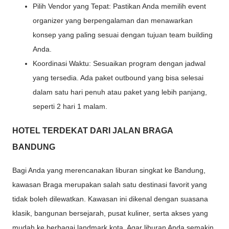
Pilih Vendor yang Tepat: Pastikan Anda memilih event
organizer yang berpengalaman dan menawarkan
konsep yang paling sesuai dengan tujuan team building
Anda.
Koordinasi Waktu: Sesuaikan program dengan jadwal
yang tersedia. Ada paket outbound yang bisa selesai
dalam satu hari penuh atau paket yang lebih panjang,
seperti 2 hari 1 malam.
HOTEL TERDEKAT DARI JALAN BRAGA
BANDUNG
Bagi Anda yang merencanakan liburan singkat ke Bandung,
kawasan Braga merupakan salah satu destinasi favorit yang
tidak boleh dilewatkan. Kawasan ini dikenal dengan suasana
klasik, bangunan bersejarah, pusat kuliner, serta akses yang
mudah ke berbagai landmark kota. Agar liburan Anda semakin