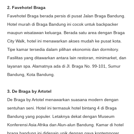
2. Favehotel Braga
Favehotel Braga berada persis di pusat Jalan Braga Bandung.
Hotel murah di Braga Bandung ini cocok untuk backpacker
maupun wisatawan keluarga. Berada satu area dengan Braga
City Walk, hotel ini menawarkan akses mudah ke pusat kota.
Tipe kamar tersedia dalam pilihan ekonomis dan dormitory.
Fasilitas yang ditawarkan antara lain restoran, minimarket, dan
layanan spa. Alamatnya ada di Jl. Braga No. 99-101, Sumur
Bandung, Kota Bandung.
3. De Braga by Artotel
De Braga by Artotel menawarkan suasana modern dengan
sentuhan seni. Hotel ini termasuk hotel bintang 4 di Braga
Bandung yang populer. Letaknya dekat dengan Museum
Konferensi Asia Afrika dan Alun-alun Bandung. Kamar di hotel
braga bandung ini didesain unik dengan gaya kontemporer.