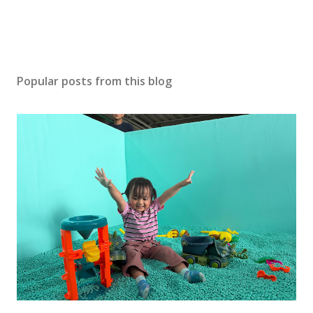
Popular posts from this blog