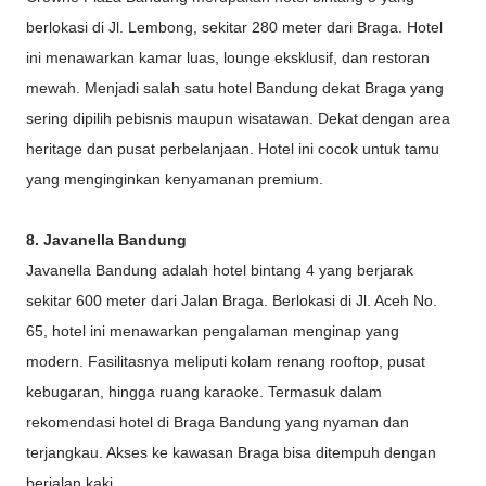
berlokasi di Jl. Lembong, sekitar 280 meter dari Braga. Hotel
ini menawarkan kamar luas, lounge eksklusif, dan restoran
mewah. Menjadi salah satu hotel Bandung dekat Braga yang
sering dipilih pebisnis maupun wisatawan. Dekat dengan area
heritage dan pusat perbelanjaan. Hotel ini cocok untuk tamu
yang menginginkan kenyamanan premium.
8. Javanella Bandung
Javanella Bandung adalah hotel bintang 4 yang berjarak
sekitar 600 meter dari Jalan Braga. Berlokasi di Jl. Aceh No.
65, hotel ini menawarkan pengalaman menginap yang
modern. Fasilitasnya meliputi kolam renang rooftop, pusat
kebugaran, hingga ruang karaoke. Termasuk dalam
rekomendasi hotel di Braga Bandung yang nyaman dan
terjangkau. Akses ke kawasan Braga bisa ditempuh dengan
berjalan kaki.