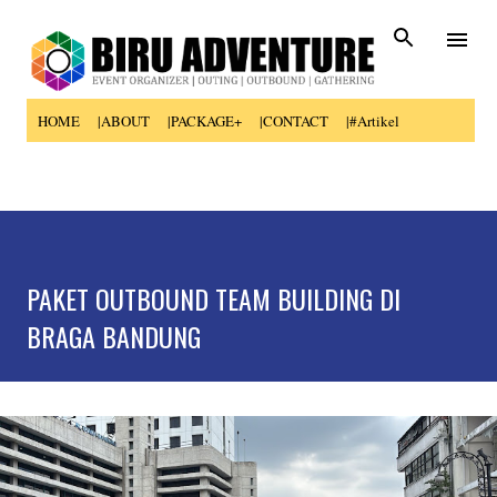
Skip to main content
HOME
|ABOUT
|PACKAGE+
|CONTACT
|#Artikel
PAKET OUTBOUND TEAM BUILDING DI
BRAGA BANDUNG