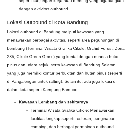
seperti kunjungan kerja atau meeting yang digabungkan
dengan aktivitas outbound.
Lokasi Outbound di Kota Bandung
Lokasi outbound di Bandung meliputi kawasan yang
menawarkan berbagai aktivitas, seperti area pegunungan di
Lembang (Terminal Wisata Grafika Cikole, Orchid Forest, Zona
235, Cikole Green Grass) yang kental dengan nuansa hutan
pinus dan udara sejuk, serta kawasan di Bandung Selatan
yang juga memiliki kontur perbukitan dan hutan pinus (seperti
di Pangalengan untuk rafting). Selain itu, ada juga lokasi di
dalam kota seperti Kampung Bamboo.
Kawasan Lembang dan sekitarnya
Terminal Wisata Grafika Cikole: Menawarkan
fasilitas lengkap seperti restoran, penginapan,
camping, dan berbagai permainan outbound.