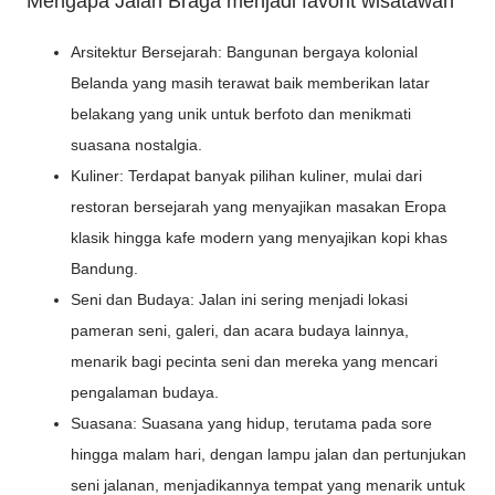
Mengapa Jalan Braga menjadi favorit wisatawan
Arsitektur Bersejarah: Bangunan bergaya kolonial
Belanda yang masih terawat baik memberikan latar
belakang yang unik untuk berfoto dan menikmati
suasana nostalgia.
Kuliner: Terdapat banyak pilihan kuliner, mulai dari
restoran bersejarah yang menyajikan masakan Eropa
klasik hingga kafe modern yang menyajikan kopi khas
Bandung.
Seni dan Budaya: Jalan ini sering menjadi lokasi
pameran seni, galeri, dan acara budaya lainnya,
menarik bagi pecinta seni dan mereka yang mencari
pengalaman budaya.
Suasana: Suasana yang hidup, terutama pada sore
hingga malam hari, dengan lampu jalan dan pertunjukan
seni jalanan, menjadikannya tempat yang menarik untuk