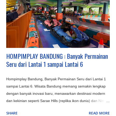
ada kebun teh, Tangkuban Parahu, Floating Market, The Great
Asia Africa, Lembang Park & Zoo, Dago Dream Park. Ciwidey
(Bandung Selatan): Terkenal dengan Kawah Putih, Ranca
Upas (rusa, camping), dan Glamping Lakeside dengan
suasana danau yang indah. Pangalengan: Untuk petualangan
seperti rafting di Sungai Palayangan dan off-road adventure
d...
HOMPIMPLAY BANDUNG : Banyak Permainan
Seru dari Lantai 1 sampai Lantai 6
Hompimplay Bandung, Banyak Permainan Seru dari Lantai 1
sampai Lantai 6. Wisata Bandung memang semakin lengkap
dengan banyak inovasi baru, menawarkan destinasi modern
dan kekinian seperti Sarae Hills (replika ikon dunia) dan Nimo
Highland (jembatan kaca & glamping), serta pengalaman alam
SHARE
READ MORE
unik seperti Hutan Mycelia (dunia jamur magis) dan Bird &