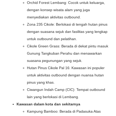
Orchid Forest Lembang: Cocok untuk keluarga,
dengan konsep wisata alam yang juga
menyediakan aktivitas outbound.
Zona 235 Cikole: Berlokasi di tengah hutan pinus
dengan suasana sejuk dan fasilitas yang lengkap
untuk outbound dan pelatihan.
Cikole Green Grass: Berada di dekat pintu masuk
Gunung Tangkuban Perahu dan menawarkan
suasana pegunungan yang sejuk.
Hutan Pinus Cikole Pal 16: Kawasan ini populer
untuk aktivitas outbound dengan nuansa hutan
pinus yang khas.
Ciwangun Indah Camp (CIC): Tempat outbound
lain yang berlokasi di Lembang.
Kawasan dalam kota dan sekitarnya
Kampung Bamboo: Berada di Padasuka Atas