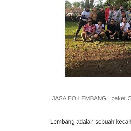
.
JASA EO LEMBANG | paket Ou
Lembang adalah sebuah kecama