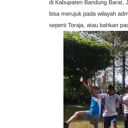
di Kabupaten Bandung Barat, J
bisa merujuk pada wilayah admi
seperti Toraja, atau bahkan p