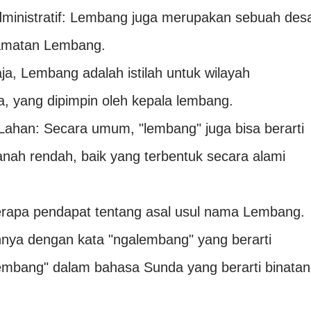
ministratif: Lembang juga merupakan sebuah des
ecamatan Lembang.
ja, Lembang adalah istilah untuk wilayah
sa, yang dipimpin oleh kepala lembang.
ahan: Secara umum, "lembang" juga bisa berarti
anah rendah, baik yang terbentuk secara alami
rapa pendapat tentang asal usul nama Lembang.
ya dengan kata "ngalembang" yang berarti
lémbang" dalam bahasa Sunda yang berarti binata