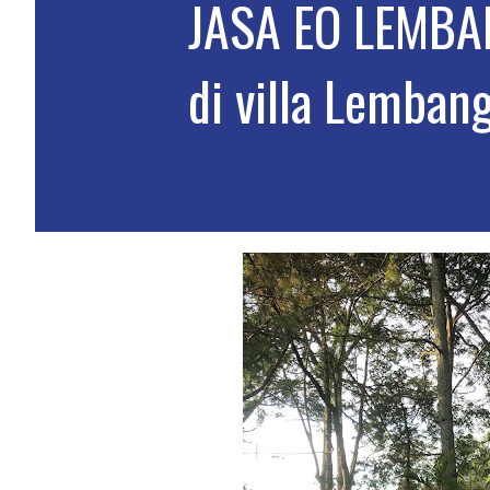
JASA EO LEMBA
di villa Lemban