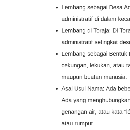
Lembang sebagai Desa Ad
administratif di dalam k
Lembang di Toraja: Di Tora
administratif setingkat de
Lembang sebagai Bentuk L
cekungan, lekukan, atau t
maupun buatan manusia.
Asal Usul Nama: Ada bebe
Ada yang menghubungkann
genangan air, atau kata "
atau rumput.