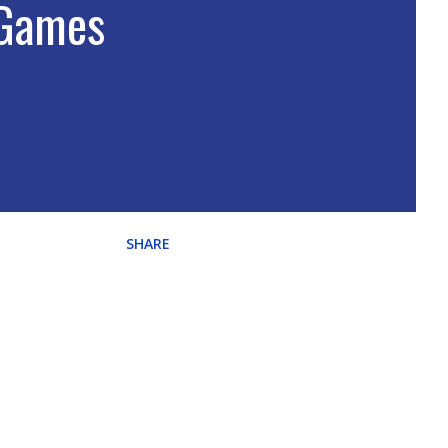
 Games
SHARE