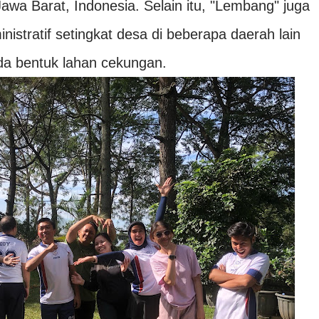
awa Barat, Indonesia. Selain itu, "Lembang" juga
nistratif setingkat desa di beberapa daerah lain
ada bentuk lahan cekungan.