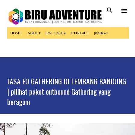
Skip to main content
HOME
|ABOUT
|PACKAGE+
|CONTACT
|#Artikel
JASA EO GATHERING DI LEMBANG BANDUNG
| pilihat paket outbound Gathering yang
beragam