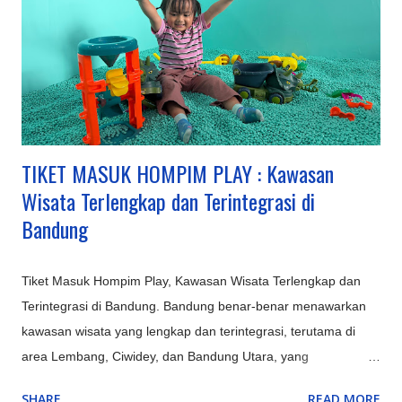
TIKET MASUK HOMPIM PLAY : Kawasan
Wisata Terlengkap dan Terintegrasi di
Bandung
Tiket Masuk Hompim Play, Kawasan Wisata Terlengkap dan
Terintegrasi di Bandung. Bandung benar-benar menawarkan
kawasan wisata yang lengkap dan terintegrasi, terutama di
area Lembang, Ciwidey, dan Bandung Utara, yang
menyediakan kombinasi sempurna antara alam (Gunung
SHARE
READ MORE