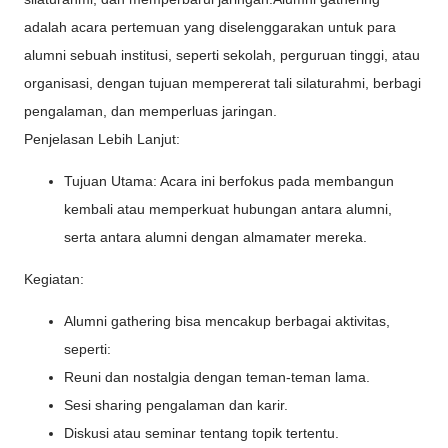
adalah acara pertemuan yang diselenggarakan untuk para
alumni sebuah institusi, seperti sekolah, perguruan tinggi, atau
organisasi, dengan tujuan mempererat tali silaturahmi, berbagi
pengalaman, dan memperluas jaringan.
Penjelasan Lebih Lanjut:
Tujuan Utama: Acara ini berfokus pada membangun
kembali atau memperkuat hubungan antara alumni,
serta antara alumni dengan almamater mereka.
Kegiatan:
Alumni gathering bisa mencakup berbagai aktivitas,
seperti:
Reuni dan nostalgia dengan teman-teman lama.
Sesi sharing pengalaman dan karir.
Diskusi atau seminar tentang topik tertentu.