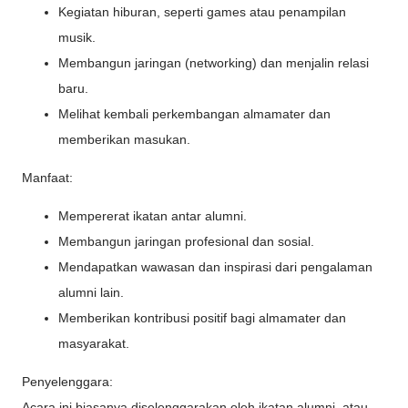
Kegiatan hiburan, seperti games atau penampilan
musik.
Membangun jaringan (networking) dan menjalin relasi
baru.
Melihat kembali perkembangan almamater dan
memberikan masukan.
Manfaat:
Mempererat ikatan antar alumni.
Membangun jaringan profesional dan sosial.
Mendapatkan wawasan dan inspirasi dari pengalaman
alumni lain.
Memberikan kontribusi positif bagi almamater dan
masyarakat.
Penyelenggara:
Acara ini biasanya diselenggarakan oleh ikatan alumni, atau