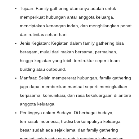
Tujuan: Family gathering utamanya adalah untuk
memperkuat hubungan antar anggota keluarga,
menciptakan kenangan indah, dan menghilangkan penat
dari rutinitas sehari-hari.
Jenis Kegiatan: Kegiatan dalam family gathering bisa
beragam, mulai dari makan bersama, permainan,
hingga kegiatan yang lebih terstruktur seperti team
building atau outbound.
Manfaat: Selain mempererat hubungan, family gathering
juga dapat memberikan manfaat seperti meningkatkan
kerjasama, komunikasi, dan rasa kekeluargaan di antara
anggota keluarga.
Pentingnya dalam Budaya: Di berbagai budaya,
termasuk Indonesia, tradisi berkumpulnya keluarga
besar sudah ada sejak lama, dan family gathering
menjadi salah satu cara untuk menjaga kekompakan