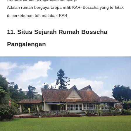
Adalah rumah bergaya Eropa milik KAR. Bosscha yang terletak
di perkebunan teh malabar. KAR.
11. Situs Sejarah Rumah Bosscha
Pangalengan