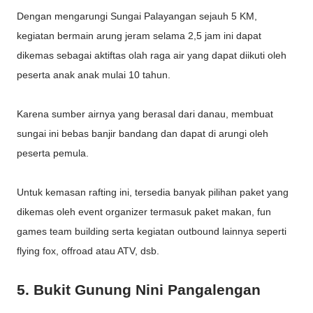
Dengan mengarungi Sungai Palayangan sejauh 5 KM,
kegiatan bermain arung jeram selama 2,5 jam ini dapat
dikemas sebagai aktiftas olah raga air yang dapat diikuti oleh
peserta anak anak mulai 10 tahun.
Karena sumber airnya yang berasal dari danau, membuat
sungai ini bebas banjir bandang dan dapat di arungi oleh
peserta pemula.
Untuk kemasan rafting ini, tersedia banyak pilihan paket yang
dikemas oleh event organizer termasuk paket makan, fun
games team building serta kegiatan outbound lainnya seperti
flying fox, offroad atau ATV, dsb.
5. Bukit Gunung Nini Pangalengan