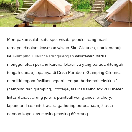
Merupakan salah satu spot wisata populer yang masih
terdapat didalam kawasan wisata Situ Cileunca, untuk menuju
ke
Glamping Cileunca Pangalengan
wisatawan harus
menggunakan perahu karena lokasinya yang berada ditengah-
tengah danau, tepatnya di Desa Parabon. Glamping Cileunca
memiliki ragam fasilitas seperti; tempat berkemah eksklusif
(camping dan glamping), cottage, fasilitas flying fox 200 meter
lintas danau, arung jeram, paintball war games, archery,
lapangan luas untuk acara gathering perusahaan, 2 aula
dengan kapasitas masing-masing 60 orang.