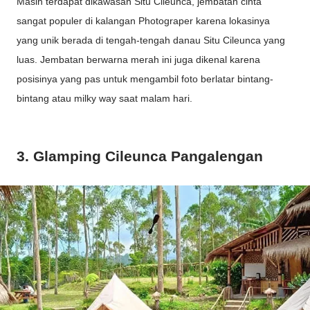
Masih terdapat dikawasan Situ Cileunca, jembatan cinta
sangat populer di kalangan Photograper karena lokasinya
yang unik berada di tengah-tengah danau Situ Cileunca yang
luas. Jembatan berwarna merah ini juga dikenal karena
posisinya yang pas untuk mengambil foto berlatar bintang-
bintang atau milky way saat malam hari.
3. Glamping Cileunca Pangalengan