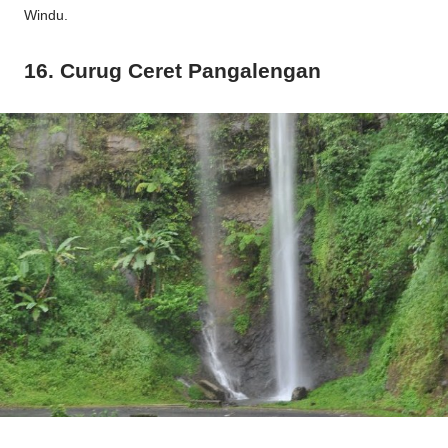
Windu.
16. Curug Ceret Pangalengan