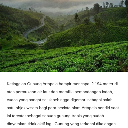
Ketinggian Gunung Artapela hampir mencapai 2.194 meter di
atas permukaan air laut dan memiliki pemandangan indah,
cuaca yang sangat sejuk sehingga digemari sebagai salah
satu objek wisata bagi para pecinta alam.Artapela sendiri saat
ini tercatat sebagai sebuah gunung tropis yang sudah
dinyatakan tidak aktif lagi. Gunung yang terkenal dikalangan