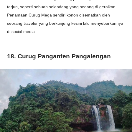
terjun, seperti sebuah selendang yang sedang di geraikan.
Penamaan Curug Mega sendiri konon disematkan oleh
seorang traveler yang berkunjung kesini lalu menyebarkannya
di social media
18. Curug Panganten Pangalengan