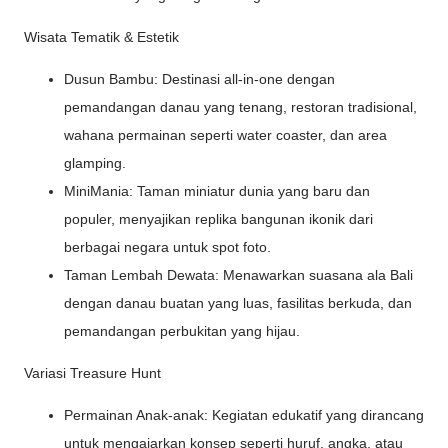
Wisata Tematik & Estetik
Dusun Bambu: Destinasi all-in-one dengan
pemandangan danau yang tenang, restoran tradisional,
wahana permainan seperti water coaster, dan area
glamping.
MiniMania: Taman miniatur dunia yang baru dan
populer, menyajikan replika bangunan ikonik dari
berbagai negara untuk spot foto.
Taman Lembah Dewata: Menawarkan suasana ala Bali
dengan danau buatan yang luas, fasilitas berkuda, dan
pemandangan perbukitan yang hijau.
Variasi Treasure Hunt
Permainan Anak-anak: Kegiatan edukatif yang dirancang
untuk mengajarkan konsep seperti huruf, angka, atau