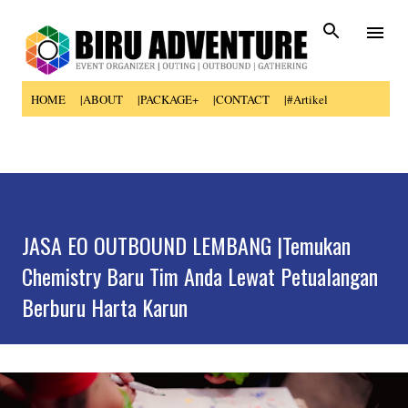
Skip to main content
HOME
|ABOUT
|PACKAGE+
|CONTACT
|#Artikel
JASA EO OUTBOUND LEMBANG |Temukan
Chemistry Baru Tim Anda Lewat Petualangan
Berburu Harta Karun