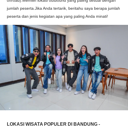
offroad).Memilih lokasi outbound yang paling sesuai dengan
jumlah peserta.Jika Anda tertarik, beritahu saya berapa jumlah
peserta dan jenis kegiatan apa yang paling Anda minati!
LOKASI WISATA POPULER DI BANDUNG -