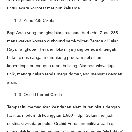
untuk acara korporat maupun keluarga.
2. Zone 235 Cikole
Bagi Anda yang menginginkan suasana berbeda, Zone 235
menawarkan konsep outbound semi-militer. Berada di Jalan
Raya Tangkuban Perahu, lokasinya yang berada di tengah
hutan pinus sangat mendukung program pelatihan
kepemimpinan maupun team building. Akomodasinya juga
unik, menggunakan tenda mega dome yang menyatu dengan
alam.
3. Orchid Forest Cikole
Tempat ini memadukan keindahan alam hutan pinus dengan
fasilitas modern di ketinggian 1.500 mdpl. Selain menjadi
destinasi wisata populer, Orchid Forest memiliki area luas
untuk aktivitas outbound seperti jembatan gantung (skybridge),