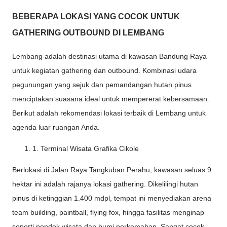
BEBERAPA LOKASI YANG COCOK UNTUK
GATHERING OUTBOUND DI LEMBANG
Lembang adalah destinasi utama di kawasan Bandung Raya
untuk kegiatan gathering dan outbound. Kombinasi udara
pegunungan yang sejuk dan pemandangan hutan pinus
menciptakan suasana ideal untuk mempererat kebersamaan.
Berikut adalah rekomendasi lokasi terbaik di Lembang untuk
agenda luar ruangan Anda.
1. Terminal Wisata Grafika Cikole
Berlokasi di Jalan Raya Tangkuban Perahu, kawasan seluas 9
hektar ini adalah rajanya lokasi gathering. Dikelilingi hutan
pinus di ketinggian 1.400 mdpl, tempat ini menyediakan arena
team building, paintball, flying fox, hingga fasilitas menginap
seperti pondok wisata dan bumi perkemahan. Sangat cocok