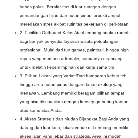
bebas polusi. Beraktivitas di luar ruangan dengan
pemandangan hijau dan hutan pinus terbukti ampuh
meredakan stres akibat rutinitas pekerjaan di perkotaan.
2. Fasilitas Outbound Kelas AtasLembang adalah rumah
bagi banyak penyedia layanan wisata petualangan
profesional. Mulai dari fun games, paintball, hingga high
ropes yang memacu adrenalin, semuanya dirancang
untuk melatih kepemimpinan dan kerja sama tim.
3. Pilihan Lokasi yang VariatifDari hamparan kebun teh
hingga area hutan pinus dengan danau ekologi yang
menawan, Lembang memiliki beragam pilihan tempat
yang bisa disesuaikan dengan konsep gathering kantor
atau komunitas Anda.
4. Akses Strategis dan Mudah DijangkauBagi Anda yang
datang dari luar kota, lokasi venue di Lembang memiliki
akses jalan yang lebar dan strategis. Area ini mudah