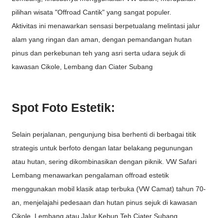
pilihan wisata "Offroad Cantik" yang sangat populer.
Aktivitas ini menawarkan sensasi berpetualang melintasi jalur
alam yang ringan dan aman, dengan pemandangan hutan
pinus dan perkebunan teh yang asri serta udara sejuk di
kawasan Cikole, Lembang dan Ciater Subang
Spot Foto Estetik:
Selain perjalanan, pengunjung bisa berhenti di berbagai titik
strategis untuk berfoto dengan latar belakang pegunungan
atau hutan, sering dikombinasikan dengan piknik. VW Safari
Lembang menawarkan pengalaman offroad estetik
menggunakan mobil klasik atap terbuka (VW Camat) tahun 70-
an, menjelajahi pedesaan dan hutan pinus sejuk di kawasan
Cikole, Lembang atau Jalur Kebun Teh Ciater Subang.