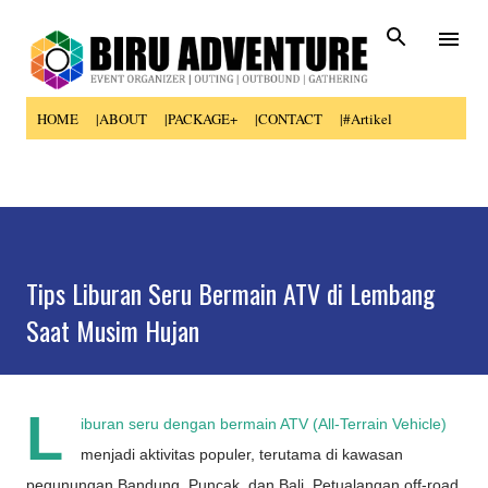
Skip to main content
HOME
|ABOUT
|PACKAGE+
|CONTACT
|#Artikel
Tips Liburan Seru Bermain ATV di Lembang
Saat Musim Hujan
L
iburan seru dengan bermain ATV (All-Terrain Vehicle)
menjadi aktivitas populer, terutama di kawasan
pegunungan Bandung, Puncak, dan Bali. Petualangan off-road