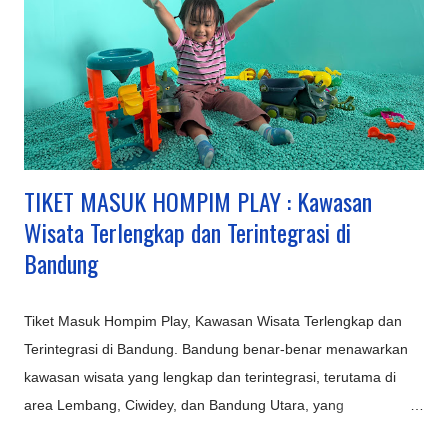
TIKET MASUK HOMPIM PLAY : Kawasan
Wisata Terlengkap dan Terintegrasi di
Bandung
Tiket Masuk Hompim Play, Kawasan Wisata Terlengkap dan
Terintegrasi di Bandung. Bandung benar-benar menawarkan
kawasan wisata yang lengkap dan terintegrasi, terutama di
area Lembang, Ciwidey, dan Bandung Utara, yang
menyediakan kombinasi sempurna antara alam (Gunung