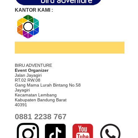
(refreshing) bagi karyawan. Tempat ini ideal untuk meeting
KANTOR KAMI :
strategis, corporate gathering, atau outbound guna
mempererat kerja tim. Berikut adalah beberapa rekomendasi
tempat di sekitar Jakarta: Bogor & Puncak (Kabupaten Bogor):
Cocok untuk outbound dan gathering bertema alam. Udara
sejuk dan suasana tenang efektif mengurangi stres kerja.
.
Sentul (Kabupaten Bogor): Akses mudah dari Jakarta, memiliki
BIRU ADVENTURE
banyak fasilitas hotel dan resort dengan ruang rapat modern,
Event Organizer
Jalan Jayagiri
cocok untuk r...
RT.02 RW.08
Gang Mama Lurah Bintang No.58
Jayagiri
Kecamatan Lembang
Kabupaten Bandung Barat
40391
0881 2238 767