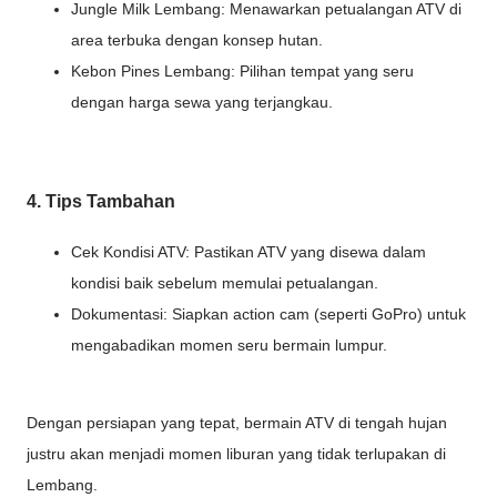
Jungle Milk Lembang: Menawarkan petualangan ATV di
area terbuka dengan konsep hutan.
Kebon Pines Lembang: Pilihan tempat yang seru
dengan harga sewa yang terjangkau.
4. Tips Tambahan
Cek Kondisi ATV: Pastikan ATV yang disewa dalam
kondisi baik sebelum memulai petualangan.
Dokumentasi: Siapkan action cam (seperti GoPro) untuk
mengabadikan momen seru bermain lumpur.
Dengan persiapan yang tepat, bermain ATV di tengah hujan
justru akan menjadi momen liburan yang tidak terlupakan di
Lembang.