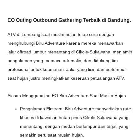
EO Outing Outbound Gathering Terbaik di Bandung.
ATV di Lembang saat musim hujan tetap seru dengan
menghubungi Biru Adventure karena mereka menawarkan
jalur offroad lumpur menantang di Cikole-Sukawana, menjamin
pengalaman yang memacu adrenalin, dan didukung tim
profesional untuk keamanan. Jalur yang licin dan berlumpur
saat hujan justru meningkatkan keseruan petualangan ATV.
Alasan Menggunakan EO Biru Adventure Saat Musim Hujan:
Pengalaman Ekstrem: Biru Adventure menyediakan rute
khusus di kawasan hutan pinus Cikole-Sukawana yang
menantang, dengan medan berlumpur dan terjal, yang
semakin seru saat musim hujan.