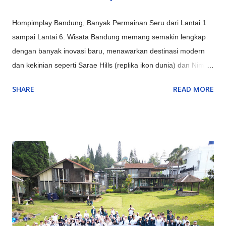
Hompimplay Bandung, Banyak Permainan Seru dari Lantai 1
sampai Lantai 6. Wisata Bandung memang semakin lengkap
dengan banyak inovasi baru, menawarkan destinasi modern
dan kekinian seperti Sarae Hills (replika ikon dunia) dan Nimo
Highland (jembatan kaca & glamping), serta pengalaman alam
SHARE
READ MORE
unik seperti Hutan Mycelia (dunia jamur magis) dan Bird &
Bromelia Pavilion (taman burung) selain objek ikonik yang
terus ditingkatkan seperti Kawah Putih (dengan glamping) dan
Orchid Forest Cikole, memadukan keindahan alam klasik
Bandung dengan sentuhan instagrammable dan edukatif.
Inovasi Destinasi Wisata Bandung Terbaru & Kekinian: Sarae
Hills : Menyajikan miniatur bangunan ikonik dunia (Eiffel,
Patung Liberty, dll.) dengan konsep 'keliling dunia dalam
sehari'. Nimo Highland : Menawarkan pemandangan kebun teh
dan jembatan kaca berbentuk U, ditambah fasilitas glamping