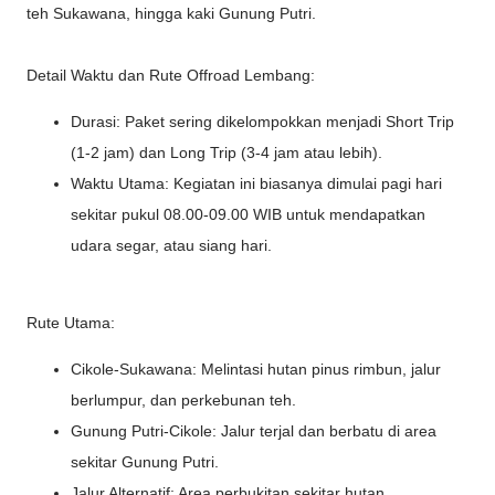
teh Sukawana, hingga kaki Gunung Putri.
Detail Waktu dan Rute Offroad Lembang:
Durasi: Paket sering dikelompokkan menjadi Short Trip
(1-2 jam) dan Long Trip (3-4 jam atau lebih).
Waktu Utama: Kegiatan ini biasanya dimulai pagi hari
sekitar pukul 08.00-09.00 WIB untuk mendapatkan
udara segar, atau siang hari.
Rute Utama:
Cikole-Sukawana: Melintasi hutan pinus rimbun, jalur
berlumpur, dan perkebunan teh.
Gunung Putri-Cikole: Jalur terjal dan berbatu di area
sekitar Gunung Putri.
Jalur Alternatif: Area perbukitan sekitar hutan