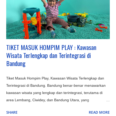
TIKET MASUK HOMPIM PLAY : Kawasan
Wisata Terlengkap dan Terintegrasi di
Bandung
Tiket Masuk Hompim Play, Kawasan Wisata Terlengkap dan
Terintegrasi di Bandung. Bandung benar-benar menawarkan
kawasan wisata yang lengkap dan terintegrasi, terutama di
area Lembang, Ciwidey, dan Bandung Utara, yang
menyediakan kombinasi sempurna antara alam (Gunung
SHARE
READ MORE
Tangkuban Parahu, Kawah Putih), rekreasi keluarga