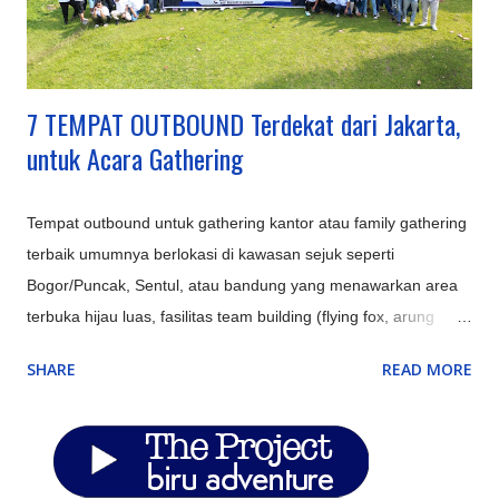
dengan instalasi lampu artistik, cocok untuk suasana m...
7 TEMPAT OUTBOUND Terdekat dari Jakarta,
untuk Acara Gathering
Tempat outbound untuk gathering kantor atau family gathering
terbaik umumnya berlokasi di kawasan sejuk seperti
Bogor/Puncak, Sentul, atau bandung yang menawarkan area
terbuka hijau luas, fasilitas team building (flying fox, arung
jeram), aula/ruang pertemuan, kolam renang, serta opsi
SHARE
READ MORE
penginapan resort atau villa untuk memaksimalkan
keakraban. Perusahaan di Jakarta memerlukan lokasi
alternatif di sekitar Jakarta (Bodetabek) untuk efisiensi biaya,
meningkatkan produktivitas, dan memberikan suasana baru