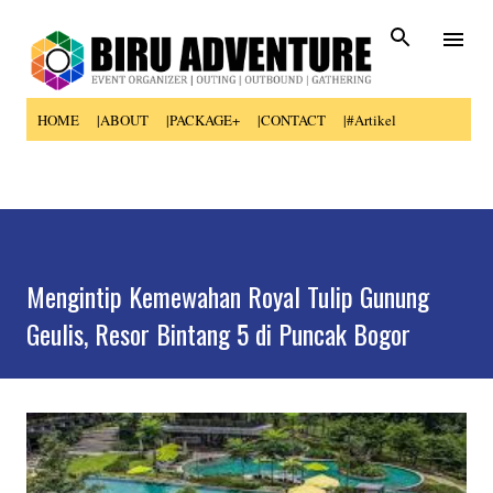
Skip to main content
HOME
|ABOUT
|PACKAGE+
|CONTACT
|#Artikel
Mengintip Kemewahan Royal Tulip Gunung
Geulis, Resor Bintang 5 di Puncak Bogor