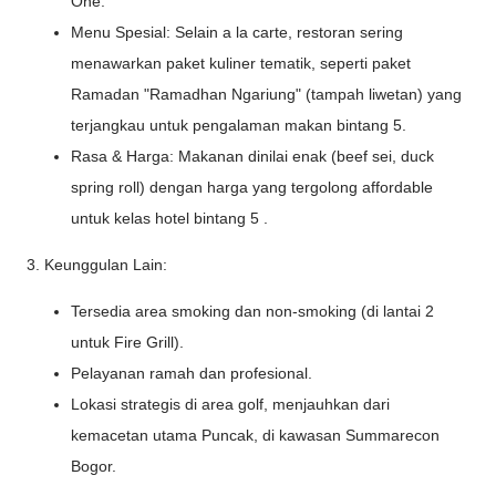
One.
Menu Spesial: Selain a la carte, restoran sering
menawarkan paket kuliner tematik, seperti paket
Ramadan "Ramadhan Ngariung" (tampah liwetan) yang
terjangkau untuk pengalaman makan bintang 5.
Rasa & Harga: Makanan dinilai enak (beef sei, duck
spring roll) dengan harga yang tergolong affordable
untuk kelas hotel bintang 5 .
3. Keunggulan Lain:
Tersedia area smoking dan non-smoking (di lantai 2
untuk Fire Grill).
Pelayanan ramah dan profesional.
Lokasi strategis di area golf, menjauhkan dari
kemacetan utama Puncak, di kawasan Summarecon
Bogor.