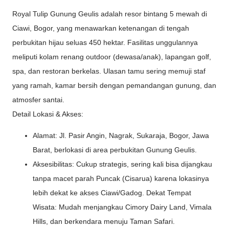
Royal Tulip Gunung Geulis adalah resor bintang 5 mewah di
Ciawi, Bogor, yang menawarkan ketenangan di tengah
perbukitan hijau seluas 450 hektar. Fasilitas unggulannya
meliputi kolam renang outdoor (dewasa/anak), lapangan golf,
spa, dan restoran berkelas. Ulasan tamu sering memuji staf
yang ramah, kamar bersih dengan pemandangan gunung, dan
atmosfer santai.
Detail Lokasi & Akses:
Alamat: Jl. Pasir Angin, Nagrak, Sukaraja, Bogor, Jawa
Barat, berlokasi di area perbukitan Gunung Geulis.
Aksesibilitas: Cukup strategis, sering kali bisa dijangkau
tanpa macet parah Puncak (Cisarua) karena lokasinya
lebih dekat ke akses Ciawi/Gadog. Dekat Tempat
Wisata: Mudah menjangkau Cimory Dairy Land, Vimala
Hills, dan berkendara menuju Taman Safari.