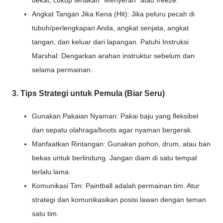
dekat, cukup teriakan "Menyerah" atau freeze.
Angkat Tangan Jika Kena (Hit): Jika peluru pecah di
tubuh/perlengkapan Anda, angkat senjata, angkat
tangan, dan keluar dari lapangan. Patuhi Instruksi
Marshal: Dengarkan arahan instruktur sebelum dan
selama permainan.
3. Tips Strategi untuk Pemula (Biar Seru)
Gunakan Pakaian Nyaman: Pakai baju yang fleksibel
dan sepatu olahraga/boots agar nyaman bergerak.
Manfaatkan Rintangan: Gunakan pohon, drum, atau ban
bekas untuk berlindung. Jangan diam di satu tempat
terlalu lama.
Komunikasi Tim: Paintball adalah permainan tim. Atur
strategi dan komunikasikan posisi lawan dengan teman
satu tim.