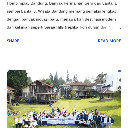
Hompimplay Bandung, Banyak Permainan Seru dari Lantai 1
sampai Lantai 6. Wisata Bandung memang semakin lengkap
dengan banyak inovasi baru, menawarkan destinasi modern
dan kekinian seperti Sarae Hills (replika ikon dunia) dan Nimo
Highland (jembatan kaca & glamping), serta pengalaman alam
SHARE
READ MORE
unik seperti Hutan Mycelia (dunia jamur magis) dan Bird &
Bromelia Pavilion (taman burung) selain objek ikonik yang
terus ditingkatkan seperti Kawah Putih (dengan glamping) dan
Orchid Forest Cikole, memadukan keindahan alam klasik
Bandung dengan sentuhan instagrammable dan edukatif.
Inovasi Destinasi Wisata Bandung Terbaru & Kekinian: Sarae
Hills : Menyajikan miniatur bangunan ikonik dunia (Eiffel,
Patung Liberty, dll.) dengan konsep 'keliling dunia dalam
sehari'. Nimo Highland : Menawarkan pemandangan kebun teh
dan jembatan kaca berbentuk U, ditambah fasilitas glamping
mewah. Hutan Mycelia Cikole : Konsep unik bertema jamur