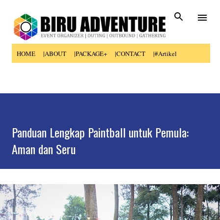
Skip to main content
HOME
|ABOUT
|PACKAGE+
|CONTACT
|#Artikel
Panduan Lengkap Paintball untuk Pemula:
Aman dan Seru