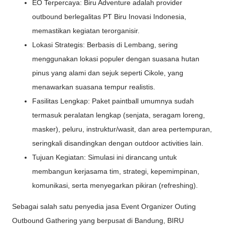
EO Terpercaya: Biru Adventure adalah provider
outbound berlegalitas PT Biru Inovasi Indonesia,
memastikan kegiatan terorganisir.
Lokasi Strategis: Berbasis di Lembang, sering
menggunakan lokasi populer dengan suasana hutan
pinus yang alami dan sejuk seperti Cikole, yang
menawarkan suasana tempur realistis.
Fasilitas Lengkap: Paket paintball umumnya sudah
termasuk peralatan lengkap (senjata, seragam loreng,
masker), peluru, instruktur/wasit, dan area pertempuran,
seringkali disandingkan dengan outdoor activities lain.
Tujuan Kegiatan: Simulasi ini dirancang untuk
membangun kerjasama tim, strategi, kepemimpinan,
komunikasi, serta menyegarkan pikiran (refreshing).
Sebagai salah satu penyedia jasa Event Organizer Outing
Outbound Gathering yang berpusat di Bandung, BIRU