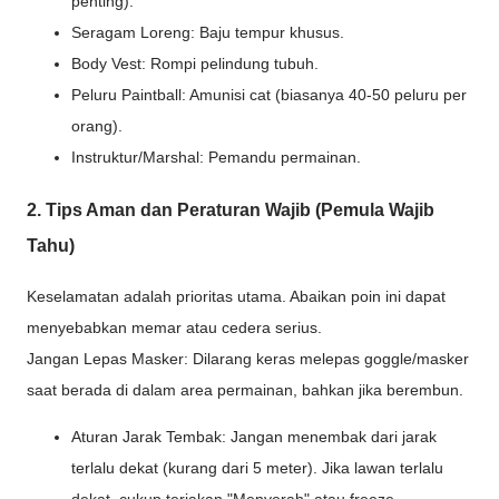
penting).
Seragam Loreng: Baju tempur khusus.
Body Vest: Rompi pelindung tubuh.
Peluru Paintball: Amunisi cat (biasanya 40-50 peluru per
orang).
Instruktur/Marshal: Pemandu permainan.
2. Tips Aman dan Peraturan Wajib (Pemula Wajib
Tahu)
Keselamatan adalah prioritas utama. Abaikan poin ini dapat
menyebabkan memar atau cedera serius.
Jangan Lepas Masker: Dilarang keras melepas goggle/masker
saat berada di dalam area permainan, bahkan jika berembun.
Aturan Jarak Tembak: Jangan menembak dari jarak
terlalu dekat (kurang dari 5 meter). Jika lawan terlalu