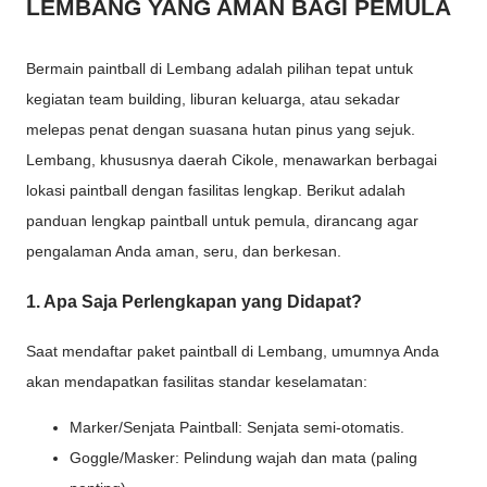
LEMBANG YANG AMAN BAGI PEMULA
Bermain paintball di Lembang adalah pilihan tepat untuk
kegiatan team building, liburan keluarga, atau sekadar
melepas penat dengan suasana hutan pinus yang sejuk.
Lembang, khususnya daerah Cikole, menawarkan berbagai
lokasi paintball dengan fasilitas lengkap. Berikut adalah
panduan lengkap paintball untuk pemula, dirancang agar
pengalaman Anda aman, seru, dan berkesan.
1. Apa Saja Perlengkapan yang Didapat?
Saat mendaftar paket paintball di Lembang, umumnya Anda
akan mendapatkan fasilitas standar keselamatan:
Marker/Senjata Paintball: Senjata semi-otomatis.
Goggle/Masker: Pelindung wajah dan mata (paling