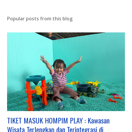
Popular posts from this blog
TIKET MASUK HOMPIM PLAY : Kawasan
Wisata Terlengkap dan Terintegrasi di