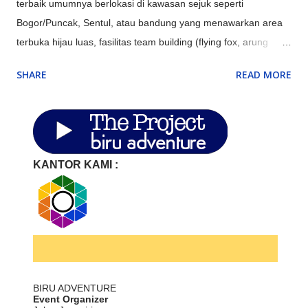
terbaik umumnya berlokasi di kawasan sejuk seperti
Bogor/Puncak, Sentul, atau bandung yang menawarkan area
terbuka hijau luas, fasilitas team building (flying fox, arung
jeram), aula/ruang pertemuan, kolam renang, serta opsi
SHARE
READ MORE
penginapan resort atau villa untuk memaksimalkan
keakraban. Perusahaan di Jakarta memerlukan lokasi
alternatif di sekitar Jakarta (Bodetabek) untuk efisiensi biaya,
meningkatkan produktivitas, dan memberikan suasana baru
(refreshing) bagi karyawan. Tempat ini ideal untuk meeting
KANTOR KAMI :
strategis, corporate gathering, atau outbound guna
mempererat kerja tim. Berikut adalah beberapa rekomendasi
tempat di sekitar Jakarta: Bogor & Puncak (Kabupaten Bogor):
Cocok untuk outbound dan gathering bertema alam. Udara
sejuk dan suasana tenang efektif mengurangi stres kerja.
.
Sentul (Kabupaten Bogor): Akses mudah dari Jakarta, memiliki
BIRU ADVENTURE
banyak fasilitas hotel dan resort dengan ruang rapat modern,
Event Organizer