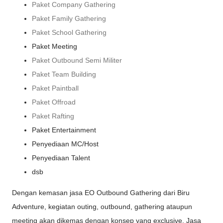
Paket Company Gathering
Paket Family Gathering
Paket School Gathering
Paket Meeting
Paket Outbound Semi Militer
Paket Team Building
Paket Paintball
Paket Offroad
Paket Rafting
Paket Entertainment
Penyediaan MC/Host
Penyediaan Talent
dsb
Dengan kemasan jasa EO Outbound Gathering dari Biru
Adventure, kegiatan outing, outbound, gathering ataupun
meeting akan dikemas dengan konsep yang exclusive. Jasa