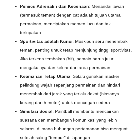
Pemicu Adrenalin dan Keceriaan
: Menandai lawan
(termasuk teman) dengan cat adalah tujuan utama
permainan, menciptakan momen lucu dan tak
terlupakan.
Sportivitas adalah Kunci
: Meskipun seru menembak
teman, penting untuk tetap menjunjung tinggi sportivitas.
Jika terkena tembakan (hit), pemain harus jujur
mengakuinya dan keluar dari area permainan.
Keamanan Tetap Utama
: Selalu gunakan masker
pelindung wajah sepanjang permainan dan hindari
menembak dari jarak yang terlalu dekat (biasanya
kurang dari 5 meter) untuk mencegah cedera.
Simulasi Sosial
: Paintball membantu mencairkan
suasana dan membangun komunikasi yang lebih
selaras, di mana hubungan pertemanan bisa menguat
setelah saling "tempur" di lapangan.