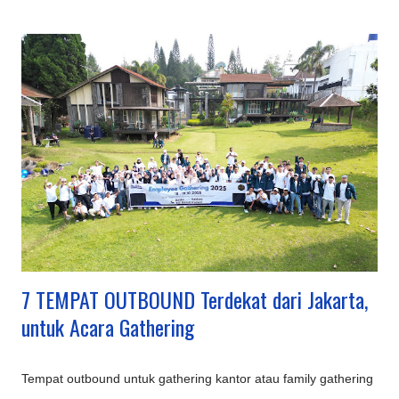
terus ditingkatkan seperti Kawah Putih (dengan glamping) dan
Orchid Forest Cikole, memadukan keindahan alam klasik
Bandung dengan sentuhan instagrammable dan edukatif.
Inovasi Destinasi Wisata Bandung Terbaru & Kekinian: Sarae
Hills : Menyajikan miniatur bangunan ikonik dunia (Eiffel,
Patung Liberty, dll.) dengan konsep 'keliling dunia dalam
sehari'. Nimo Highland : Menawarkan pemandangan kebun teh
dan jembatan kaca berbentuk U, ditambah fasilitas glamping
mewah. Hutan Mycelia Cikole : Konsep unik bertema jamur
dengan instalasi lampu artistik, cocok untuk suasana m...
7 TEMPAT OUTBOUND Terdekat dari Jakarta,
untuk Acara Gathering
Tempat outbound untuk gathering kantor atau family gathering