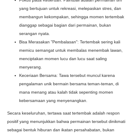
Fokus pada Keseruan: Paintball adalah permainan tim
yang bertujuan untuk rekreasi, melepaskan stres, dan
membangun kekompakan, sehingga momen tertembak
dianggap sebagai bagian dari permainan, bukan
serangan nyata.
Bisa Merasakan "Pembalasan": Tertembak sering kali
memicu semangat untuk membalas menembak lawan,
menciptakan momen lucu dan lucu saat saling
menyerang.
Keceriaan Bersama: Tawa tersebut muncul karena
pengalaman unik bermain bersama teman-teman, di
mana menang atau kalah tidak sepenting momen
kebersamaan yang menyenangkan.
Secara keseluruhan, tertawa saat tertembak adalah respon
positif yang menunjukkan bahwa permainan tersebut dinikmati
sebagai bentuk hiburan dan ikatan persahabatan, bukan