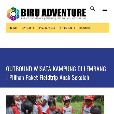
Skip to main content
HOME
|ABOUT
|PACKAGE+
|CONTACT
|#Artikel
OUTBOUND WISATA KAMPUNG DI LEMBANG
| Pilihan Paket Fieldtrip Anak Sekolah