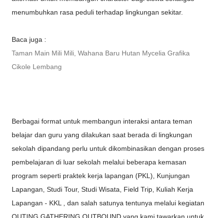
menumbuhkan rasa peduli terhadap lingkungan sekitar.
Baca juga :
Taman Main Mili Mili, Wahana Baru Hutan Mycelia Grafika
Cikole Lembang
Berbagai format untuk membangun interaksi antara teman
belajar dan guru yang dilakukan saat berada di lingkungan
sekolah dipandang perlu untuk dikombinasikan dengan proses
pembelajaran di luar sekolah melalui beberapa kemasan
program seperti praktek kerja lapangan (PKL), Kunjungan
Lapangan, Studi Tour, Studi Wisata, Field Trip, Kuliah Kerja
Lapangan - KKL , dan salah satunya tentunya melalui kegiatan
OUTING GATHERING OUTBOUND yang kami tawarkan untuk