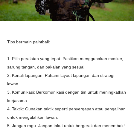
Tips bermain paintball:
1. Pilih peralatan yang tepat: Pastikan menggunakan masker,
sarung tangan, dan pakaian yang sesuai.
2. Kenali lapangan: Pahami layout lapangan dan strategi
lawan.
3. Komunikasi: Berkomunikasi dengan tim untuk meningkatkan
kerjasama.
4. Taktik: Gunakan taktik seperti penyergapan atau pengalihan
untuk mengalahkan lawan.
5. Jangan ragu: Jangan takut untuk bergerak dan menembak!