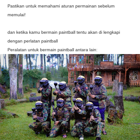
Pastikan untuk memahami aturan permainan sebelum
memulai!
dan ketika kamu bermain paintball tentu akan di lengkapi
dengan perlatan paintball
Peralatan untuk bermain paintball antara lain: