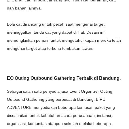
2. Cairan cat: Isi bola cat yang terdiri dari campuran air, cat,
dan bahan lainnya.
Bola cat dirancang untuk pecah saat mengenai target,
meninggalkan tanda cat yang dapat dilihat. Desain ini
memungkinkan pemain untuk mengetahui kapan mereka telah
mengenai target atau terkena tembakan lawan.
EO Outing Outbound Gathering Terbaik di Bandung.
Sebagai salah satu penyedia jasa Event Organizer Outing
Outbound Gathering yang berpusat di Bandung, BIRU
ADVENTURE menyediakan beberapa kemasan paket yang
disesuaikan untuk kebutuhan acara perusahaan, instansi,
organisasi, komunitas ataupun sekolah melalui beberapa