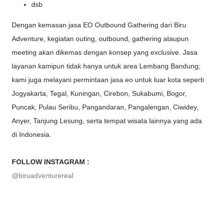
dsb
Dengan kemasan jasa EO Outbound Gathering dari Biru
Adventure, kegiatan outing, outbound, gathering ataupun
meeting akan dikemas dengan konsep yang exclusive. Jasa
layanan kamipun tidak hanya untuk area Lembang Bandung;
kami juga melayani permintaan jasa eo untuk luar kota seperti
Jogyakarta, Tegal, Kuningan, Cirebon, Sukabumi, Bogor,
Puncak, Pulau Seribu, Pangandaran, Pangalengan, Ciwidey,
Anyer, Tanjung Lesung, serta tempat wisata lainnya yang ada
di Indonesia.
FOLLOW INSTAGRAM :
@biruadventurereal