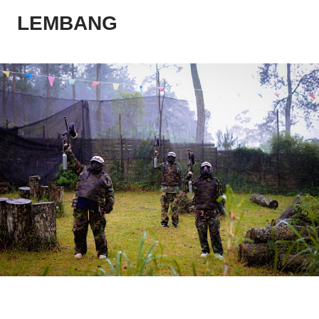
LEMBANG