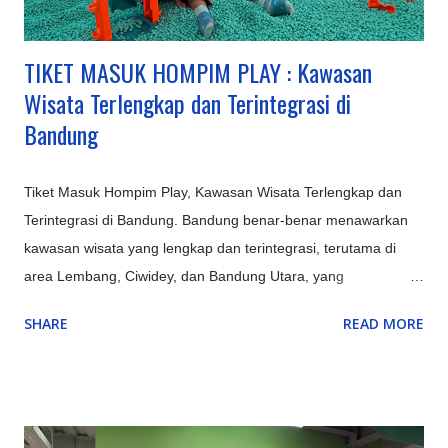
TIKET MASUK HOMPIM PLAY : Kawasan
Wisata Terlengkap dan Terintegrasi di
Bandung
Tiket Masuk Hompim Play, Kawasan Wisata Terlengkap dan
Terintegrasi di Bandung. Bandung benar-benar menawarkan
kawasan wisata yang lengkap dan terintegrasi, terutama di
area Lembang, Ciwidey, dan Bandung Utara, yang
menyediakan kombinasi sempurna antara alam (Gunung
SHARE
READ MORE
Tangkuban Parahu, Kawah Putih), rekreasi keluarga
(Farmhouse, Lembang Park & Zoo, Floating Market),
petualangan (outbound, rafting di Pangalengan), hingga
budaya & edukasi (Saung Angklung Udjo, ikon kota seperti
Gedung Sate), menjadikannya destinasi multifungsi untuk