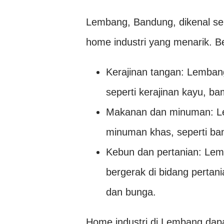
Lembang, Bandung, dikenal seb
home industri yang menarik. B
Kerajinan tangan: Lembang
seperti kerajinan kayu, ba
Makanan dan minuman: Le
minuman khas, seperti ban
Kebun dan pertanian: Lem
bergerak di bidang pertan
dan bunga.
Home industri di Lembang dapa