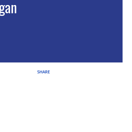
gan
SHARE