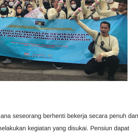
mana seseorang berhenti bekerja secara penuh da
elakukan kegiatan yang disukai. Pensiun dapat