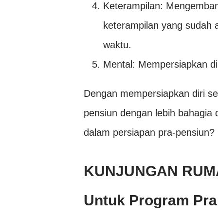
Keterampilan: Mengemban
keterampilan yang sudah a
waktu.
Mental: Mempersiapkan dir
Dengan mempersiapkan diri se
pensiun dengan lebih bahagia 
dalam persiapan pra-pensiun?
KUNJUNGAN RUMA
Untuk Program Pra