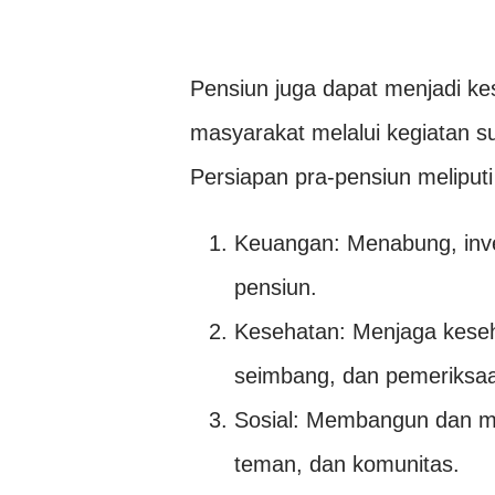
Pensiun juga dapat menjadi k
masyarakat melalui kegiatan s
Persiapan pra-pensiun meliputi
Keuangan: Menabung, inv
pensiun.
Kesehatan: Menjaga keseha
seimbang, dan pemeriksaa
Sosial: Membangun dan me
teman, dan komunitas.