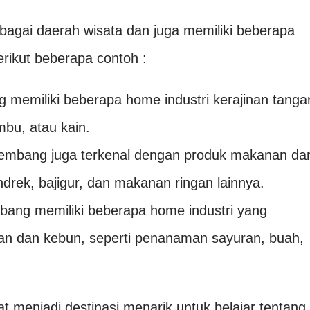
agai daerah wisata dan juga memiliki beberapa
erikut beberapa contoh :
 memiliki beberapa home industri kerajinan tanga
mbu, atau kain.
mbang juga terkenal dengan produk makanan da
drek, bajigur, dan makanan ringan lainnya.
bang memiliki beberapa home industri yang
ian dan kebun, seperti penanaman sayuran, buah,
t menjadi destinasi menarik untuk belajar tentang