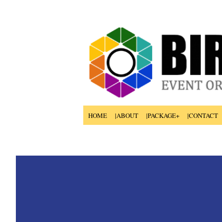
HOME
|ABOUT
|PACKAGE+
|CONTACT