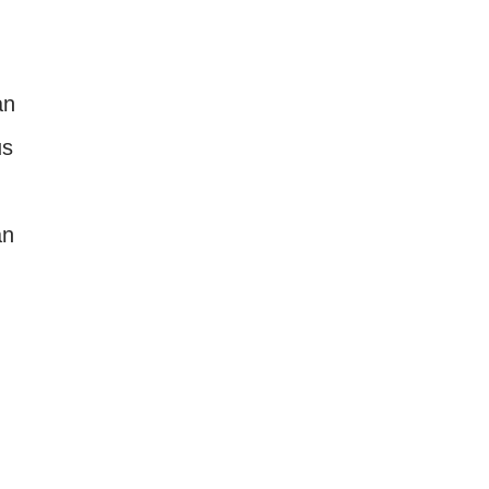
an
us
an