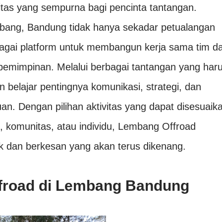
vitas yang sempurna bagi pencinta tantangan.
mbang, Bandung tidak hanya sekadar petualangan
ebagai platform untuk membangun kerja sama tim d
pemimpinan. Melalui berbagai tantangan yang har
 belajar pentingnya komunikasi, strategi, dan
uan. Dengan pilihan aktivitas yang dapat disesuaik
 komunitas, atau individu, Lembang Offroad
 dan berkesan yang akan terus dikenang.
froad di Lembang Bandung