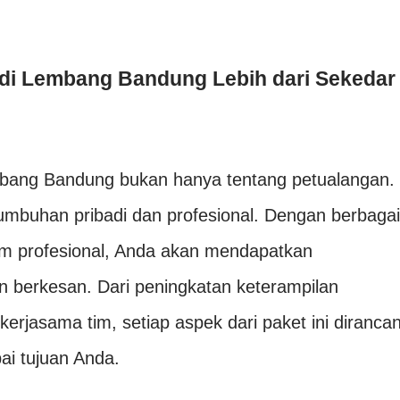
di Lembang Bandung Lebih dari Sekedar
mbang Bandung bukan hanya tentang petualangan.
tumbuhan pribadi dan profesional. Dengan berbagai
 tim profesional, Anda akan mendapatkan
 berkesan. Dari peningkatan keterampilan
kerjasama tim, setiap aspek dari paket ini diranca
i tujuan Anda.