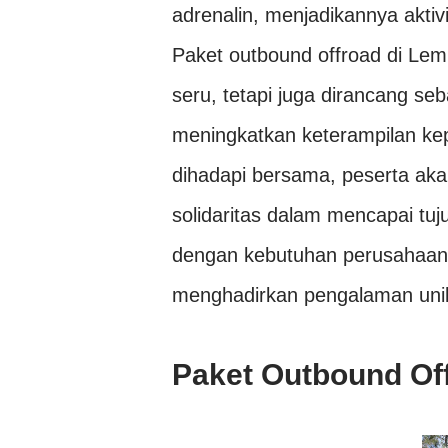
adrenalin, menjadikannya akti
Paket outbound offroad di Le
seru, tetapi juga dirancang s
meningkatkan keterampilan ke
dihadapi bersama, peserta akan
solidaritas dalam mencapai tuj
dengan kebutuhan perusahaan,
menghadirkan pengalaman unik
Paket Outbound Of