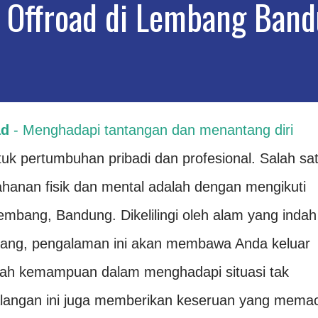
 Offroad di Lembang Ban
ad
- Menghadapi tantangan dan menantang diri
ntuk pertumbuhan pribadi dan profesional. Salah sa
ahanan fisik dan mental adalah dengan mengikuti
embang, Bandung. Dikelilingi oleh alam yang indah
tang, pengalaman ini akan membawa Anda keluar
ah kemampuan dalam menghadapi situasi tak
ualangan ini juga memberikan keseruan yang mema