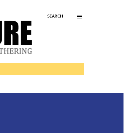
SEARCH