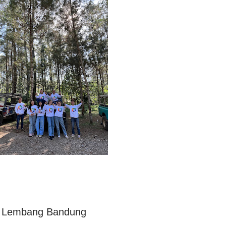
am Lembang Bandung