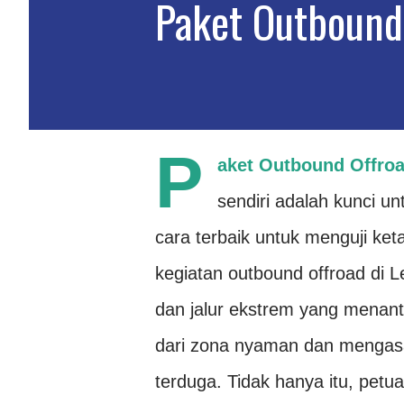
Paket Outbound
P
aket Outbound Offro
sendiri adalah kunci u
cara terbaik untuk menguji ket
kegiatan outbound offroad di L
dan jalur ekstrem yang menan
dari zona nyaman dan mengas
terduga. Tidak hanya itu, pet