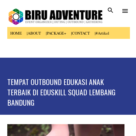
Skip to main content
HOME
|ABOUT
|PACKAGE+
|CONTACT
|#Artikel
TEMPAT OUTBOUND EDUKASI ANAK
TERBAIK DI EDUSKILL SQUAD LEMBANG
BANDUNG