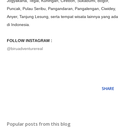
Jogyakarta, Tegal, Kuningan, Cirebon, Sukabumi, Bogor,
Puncak, Pulau Seribu, Pangandaran, Pangalengan, Ciwidey,
Anyer, Tanjung Lesung, serta tempat wisata lainnya yang ada
di Indonesia.
FOLLOW INSTAGRAM :
@biruadventurereal
SHARE
Popular posts from this blog