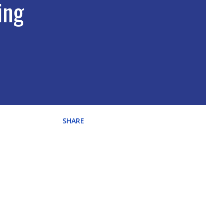
ing
SHARE