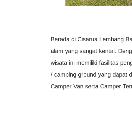
Berada di Cisarua Lembang B
alam yang sangat kental. Den
wisata ini memiliki fasilitas p
/ camping ground yang dapat 
Camper Van serta Camper Ten