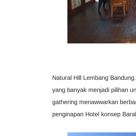
Natural Hill Lembang Bandung
yang banyak menjadi pilihan un
gathering menawwarkan berbag
penginapan Hotel konsep Barak