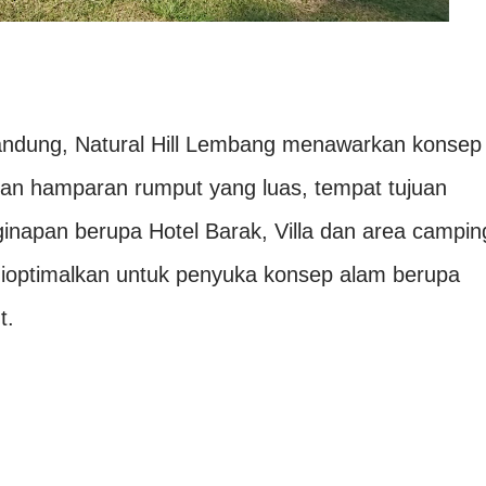
andung, Natural Hill Lembang menawarkan konsep
gan hamparan rumput yang luas, tempat tujuan
enginapan berupa Hotel Barak, Villa dan area campin
dioptimalkan untuk penyuka konsep alam berupa
t.